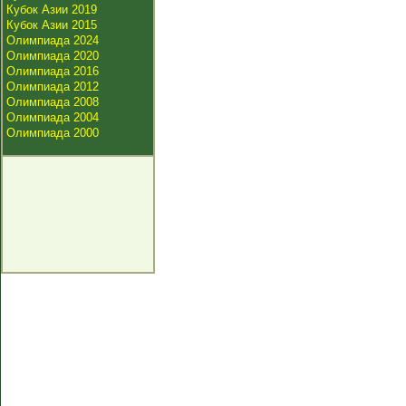
Кубок Азии 2019
Кубок Азии 2015
Олимпиада 2024
Олимпиада 2020
Олимпиада 2016
Олимпиада 2012
Олимпиада 2008
Олимпиада 2004
Олимпиада 2000