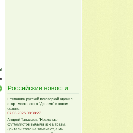
м!
ю
Российские новости
Степашин русской поговоркой оценил
старт московского "Динамо" в новом
сезоне.
07.08.2026 08:38:27
Андрей Талалаев: "Несколько
футболистов выбыли из-за травм.
Зрители этого не замечают, а мы