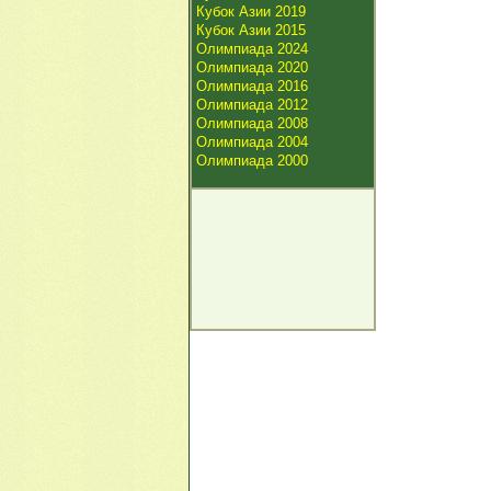
Кубок Азии 2019
Кубок Азии 2015
Олимпиада 2024
Олимпиада 2020
Олимпиада 2016
Олимпиада 2012
Олимпиада 2008
Олимпиада 2004
Олимпиада 2000