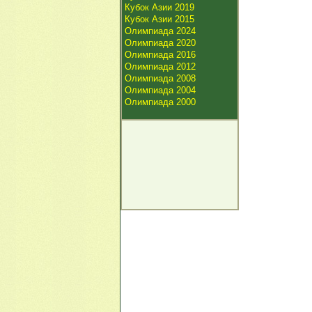
Кубок Азии 2019
Кубок Азии 2015
Олимпиада 2024
Олимпиада 2020
Олимпиада 2016
Олимпиада 2012
Олимпиада 2008
Олимпиада 2004
Олимпиада 2000