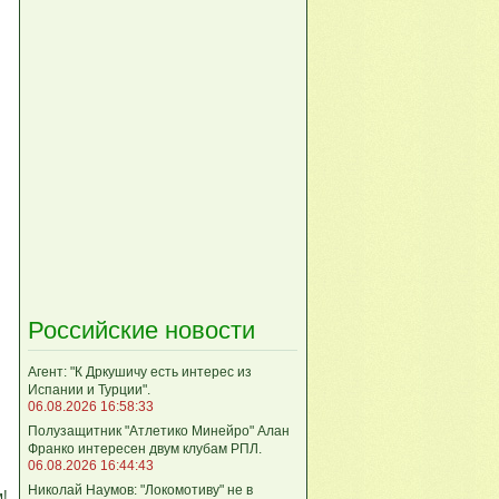
Российские новости
Агент: "К Дркушичу есть интерес из
Испании и Турции".
06.08.2026 16:58:33
Полузащитник "Атлетико Минейро" Алан
Франко интересен двум клубам РПЛ.
06.08.2026 16:44:43
Николай Наумов: "Локомотиву" не в
м!