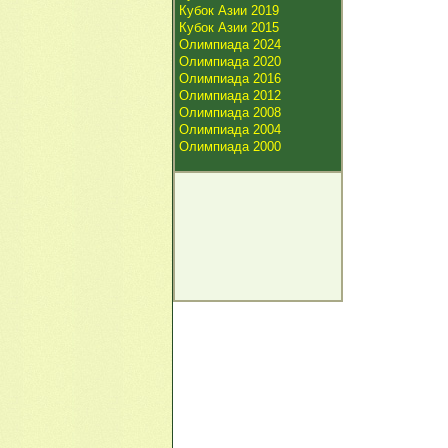
Кубок Азии 2019
Кубок Азии 2015
Олимпиада 2024
Олимпиада 2020
Олимпиада 2016
Олимпиада 2012
Олимпиада 2008
Олимпиада 2004
Олимпиада 2000