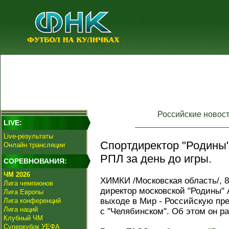
Российские новос
LIVE:
Live-результаты
Спортдиректор "Родины"
Онлайн трансляции
РПЛ за день до игры.
СОРЕВНОВАНИЯ:
ЧМ 2026
ХИМКИ /Московская область/, 8
Лига чемпионов
директор московской "Родины" 
Лига Европы
выходе в Мир - Российскую пре
Лига конференций
Лига наций
с "Челябинском". Об этом он р
Клубный ЧМ
Суперкубок УЕФА