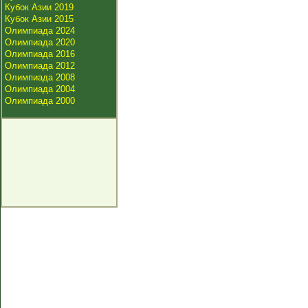
Кубок Азии 2019
Кубок Азии 2015
Олимпиада 2024
Олимпиада 2020
Олимпиада 2016
Олимпиада 2012
Олимпиада 2008
Олимпиада 2004
Олимпиада 2000