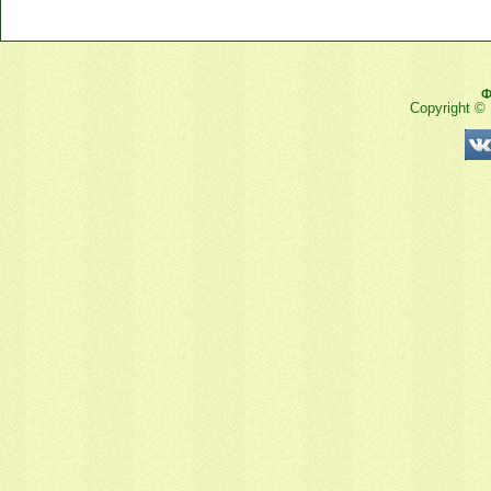
Ф
Copyright ©