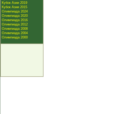
Кубок Азии 2019
Кубок Азии 2015
Олимпиада 2024
Олимпиада 2020
Олимпиада 2016
Олимпиада 2012
Олимпиада 2008
Олимпиада 2004
Олимпиада 2000