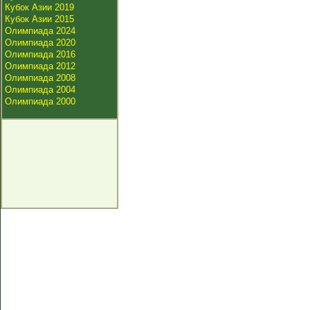
Кубок Азии 2019
Кубок Азии 2015
Олимпиада 2024
Олимпиада 2020
Олимпиада 2016
Олимпиада 2012
Олимпиада 2008
Олимпиада 2004
Олимпиада 2000