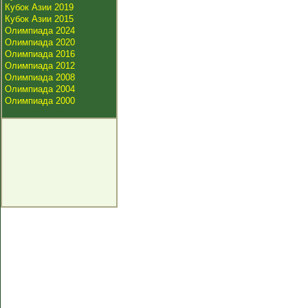
Кубок Азии 2019
Кубок Азии 2015
Олимпиада 2024
Олимпиада 2020
Олимпиада 2016
Олимпиада 2012
Олимпиада 2008
Олимпиада 2004
Олимпиада 2000