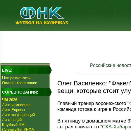
Российские новос
LIVE:
Live-результаты
Олег Василенко: "Факел"
Онлайн трансляции
вещи, которые стоит улу
СОРЕВНОВАНИЯ:
ЧМ 2026
Главный тренер воронежского 
Лига чемпионов
команда готова к игре в Россий
Лига Европы
Лига конференций
Лига наций
В пятницу в домашнем матче 3
Клубный ЧМ
сыграл вничью со
"СКА-Хабаро
Суперкубок УЕФА