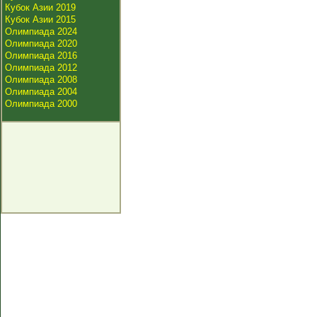
Кубок Азии 2019
Кубок Азии 2015
Олимпиада 2024
Олимпиада 2020
Олимпиада 2016
Олимпиада 2012
Олимпиада 2008
Олимпиада 2004
Олимпиада 2000