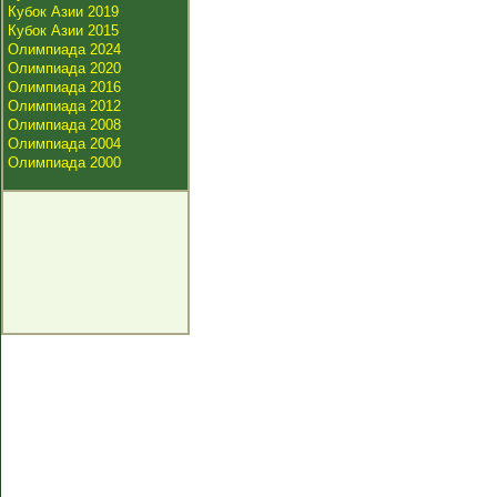
Кубок Азии 2019
Кубок Азии 2015
Олимпиада 2024
Олимпиада 2020
Олимпиада 2016
Олимпиада 2012
Олимпиада 2008
Олимпиада 2004
Олимпиада 2000