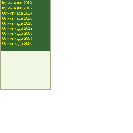
Кубок Азии 2019
Кубок Азии 2015
Олимпиада 2024
Олимпиада 2020
Олимпиада 2016
Олимпиада 2012
Олимпиада 2008
Олимпиада 2004
Олимпиада 2000