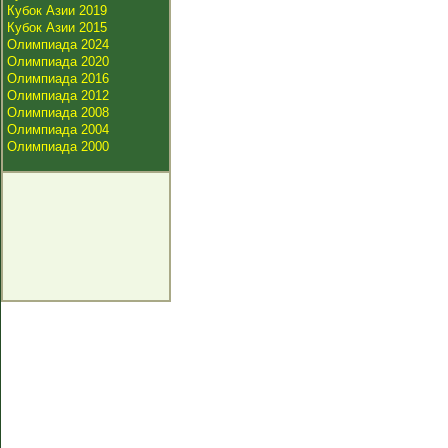
Кубок Азии 2019
Кубок Азии 2015
Олимпиада 2024
Олимпиада 2020
Олимпиада 2016
Олимпиада 2012
Олимпиада 2008
Олимпиада 2004
Олимпиада 2000