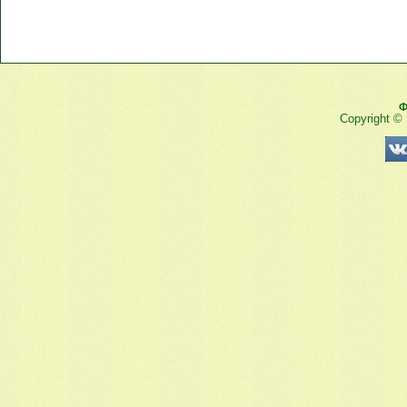
Ф
Copyright ©