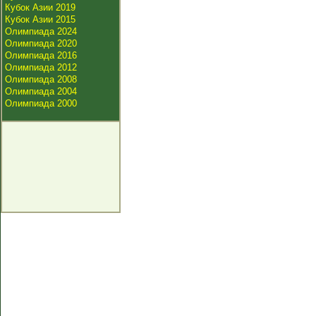
Кубок Азии 2019
Кубок Азии 2015
Олимпиада 2024
Олимпиада 2020
Олимпиада 2016
Олимпиада 2012
Олимпиада 2008
Олимпиада 2004
Олимпиада 2000