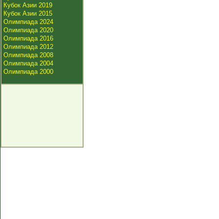
Кубок Азии 2019
Кубок Азии 2015
Олимпиада 2024
Олимпиада 2020
Олимпиада 2016
Олимпиада 2012
Олимпиада 2008
Олимпиада 2004
Олимпиада 2000