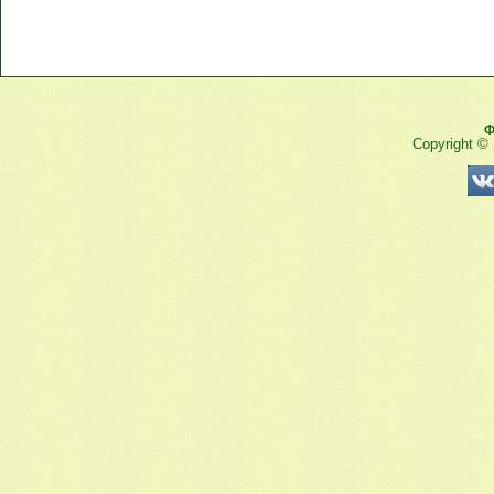
Ф
Copyright ©