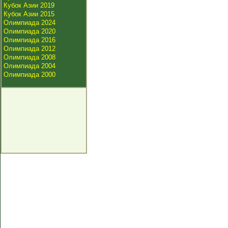
Кубок Азии 2019
Кубок Азии 2015
Олимпиада 2024
Олимпиада 2020
Олимпиада 2016
Олимпиада 2012
Олимпиада 2008
Олимпиада 2004
Олимпиада 2000