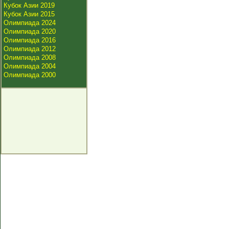
Кубок Азии 2019
Кубок Азии 2015
Олимпиада 2024
Олимпиада 2020
Олимпиада 2016
Олимпиада 2012
Олимпиада 2008
Олимпиада 2004
Олимпиада 2000