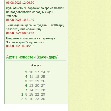
06.08.2026 12:06:50
Футболисты "Спартака" во время матчей
не поддавливают молодых судей -
Умяров.
06.08.2026 10:21:49
Тише едешь, дальше будешь. Как Шварц
заводит Динамо-машину.
06.08.2026 08:34:45
Батраков согласился на переход в
"Галатасарай" - журналист.
06.08.2026 07:45:02
Архив новостей (
календарь
).
Август
3
10
17
24
31
4
11
18
25
5
12
19
26
6
13
20
27
7
14
21
28
1
8
15
22
29
2
9
16
23
30