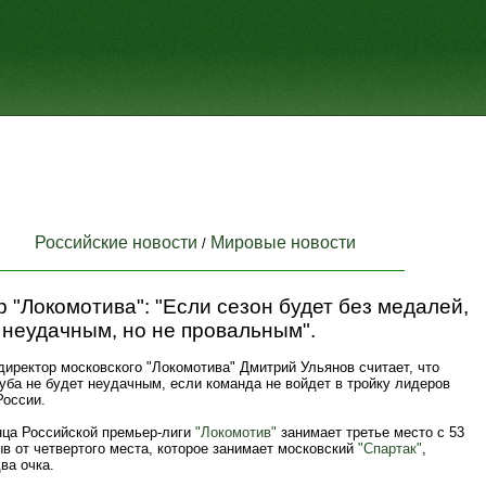
Российские новости
Мировые новости
/
 "Локомотива": "Если сезон будет без медалей,
 неудачным, но не провальным".
иректор московского "Локомотива" Дмитрий Ульянов считает, что
уба не будет неудачным, если команда не войдет в тройку лидеров
России.
нца Российской премьер-лиги
"Локомотив"
занимает третье место с 53
в от четвертого места, которое занимает московский
"Спартак"
,
ва очка.