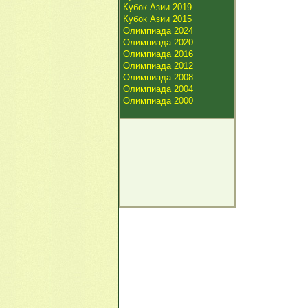
Кубок Азии 2019
Кубок Азии 2015
Олимпиада 2024
Олимпиада 2020
Олимпиада 2016
Олимпиада 2012
Олимпиада 2008
Олимпиада 2004
Олимпиада 2000