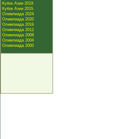
Кубок Азии 2019
Кубок Азии 2015
Олимпиада 2024
Олимпиада 2020
Олимпиада 2016
Олимпиада 2012
Олимпиада 2008
Олимпиада 2004
Олимпиада 2000