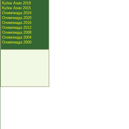
Кубок Азии 2019
Кубок Азии 2015
Олимпиада 2024
Олимпиада 2020
Олимпиада 2016
Олимпиада 2012
Олимпиада 2008
Олимпиада 2004
Олимпиада 2000