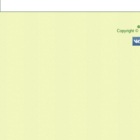
Ф
Copyright ©