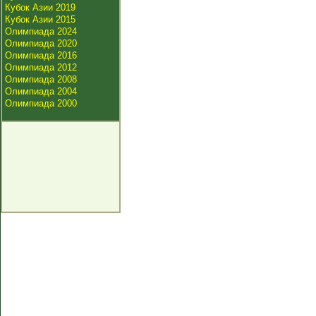
Кубок Азии 2019
Кубок Азии 2015
Олимпиада 2024
Олимпиада 2020
Олимпиада 2016
Олимпиада 2012
Олимпиада 2008
Олимпиада 2004
Олимпиада 2000