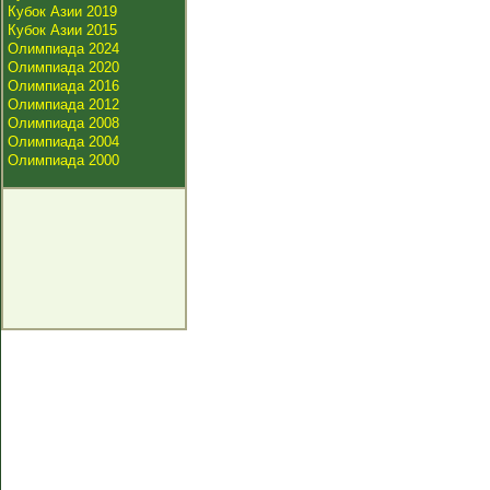
Кубок Азии 2019
Кубок Азии 2015
Олимпиада 2024
Олимпиада 2020
Олимпиада 2016
Олимпиада 2012
Олимпиада 2008
Олимпиада 2004
Олимпиада 2000