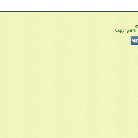
Ф
Copyright ©