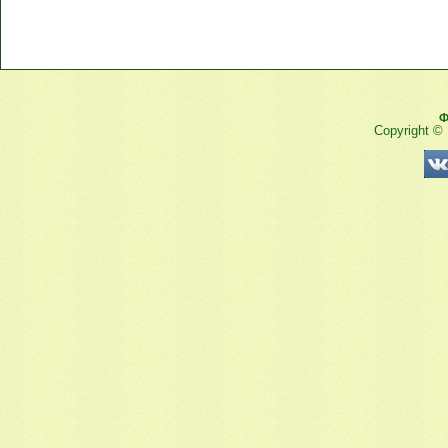
Ф
Copyright ©