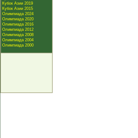
Кубок Азии 2019
Кубок Азии 2015
Олимпиада 2024
Олимпиада 2020
Олимпиада 2016
Олимпиада 2012
Олимпиада 2008
Олимпиада 2004
Олимпиада 2000