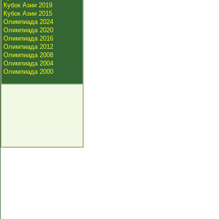
Кубок Азии 2019
Кубок Азии 2015
Олимпиада 2024
Олимпиада 2020
Олимпиада 2016
Олимпиада 2012
Олимпиада 2008
Олимпиада 2004
Олимпиада 2000