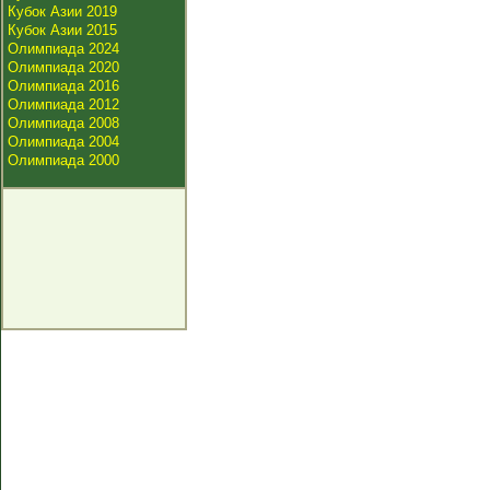
Кубок Азии 2019
Кубок Азии 2015
Олимпиада 2024
Олимпиада 2020
Олимпиада 2016
Олимпиада 2012
Олимпиада 2008
Олимпиада 2004
Олимпиада 2000