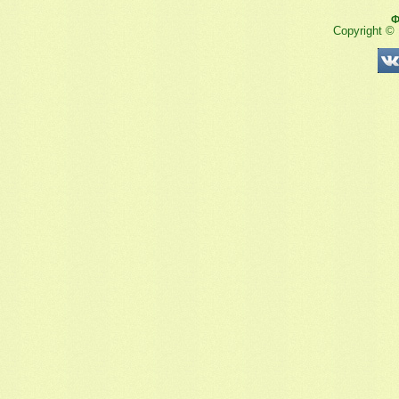
Ф
Copyright ©