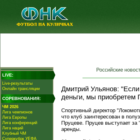
Российские новос
LIVE:
Live-результаты
Дмитрий Ульянов: "Если
Онлайн трансляции
деньги, мы приобретем 
СОРЕВНОВАНИЯ:
ЧМ 2026
Спортивный директор "Локомот
Лига чемпионов
что клуб заинтересован в пол
Лига Европы
Пруцеве. Пруцев выступает за 
Лига конференций
Лига наций
аренды.
Клубный ЧМ
Суперкубок УЕФА