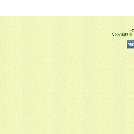
Ф
Copyright ©