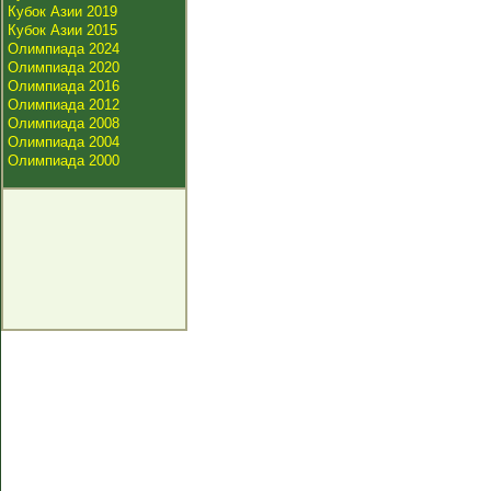
Кубок Азии 2019
Кубок Азии 2015
Олимпиада 2024
Олимпиада 2020
Олимпиада 2016
Олимпиада 2012
Олимпиада 2008
Олимпиада 2004
Олимпиада 2000