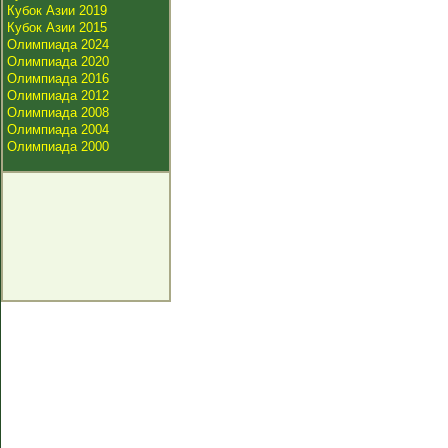
Кубок Азии 2019
Кубок Азии 2015
Олимпиада 2024
Олимпиада 2020
Олимпиада 2016
Олимпиада 2012
Олимпиада 2008
Олимпиада 2004
Олимпиада 2000