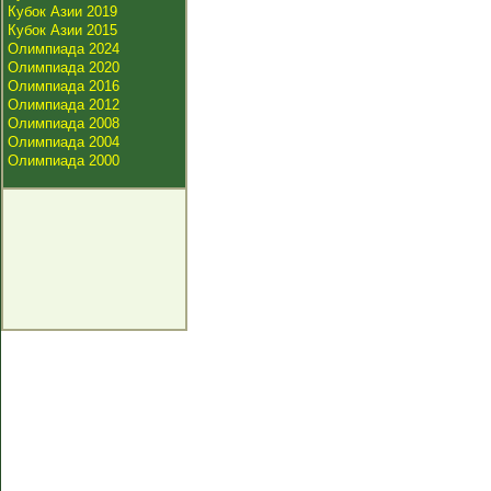
Кубок Азии 2019
Кубок Азии 2015
Олимпиада 2024
Олимпиада 2020
Олимпиада 2016
Олимпиада 2012
Олимпиада 2008
Олимпиада 2004
Олимпиада 2000