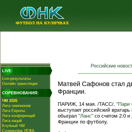
Российские новос
LIVE:
Live-результаты
Матвей Сафонов стал д
Онлайн трансляции
Франции.
СОРЕВНОВАНИЯ:
ЧМ 2026
ПАРИЖ, 14 мая. /ТАСС/.
"Пари
Лига чемпионов
выступает российский вратарь
Лига Европы
обыграл
"Ланс"
со счетом 2:0 и
Лига конференций
Лига наций
Франции по футболу.
Клубный ЧМ
Суперкубок УЕФА