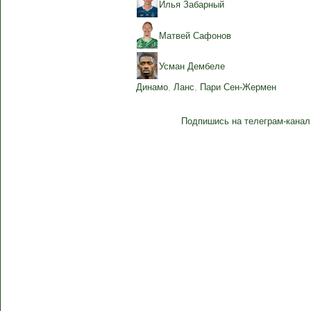
Илья Забарный
Матвей Сафонов
Усман Дембеле
Динамо
,
Ланс
,
Пари Сен-Жермен
Подпишись на телеграм-канал