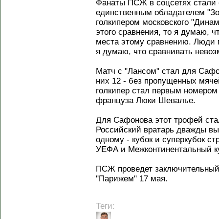
Фанаты ПСЖ в соцсетях стали 
единственным обладателем "Зол
голкипером московского "Дина
этого сравнения, то я думаю, чт
места этому сравнению. Люди м
я думаю, что сравнивать невоз
Матч с "Лансом" стал для Сафо
них 12 - без пропущенных мяче
голкипер стал первым номером
француза Люки Шевалье.
Для Сафонова этот трофей ст
Российский вратарь дважды вы
одному - кубок и суперкубок ст
УЕФА и Межконтинентальный к
ПСЖ проведет заключительный
"Парижем" 17 мая.
Теги: