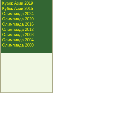
Кубок Азии 2019
Кубок Азии 2015
Олимпиада 2024
Олимпиада 2020
Олимпиада 2016
Олимпиада 2012
Олимпиада 2008
Олимпиада 2004
Олимпиада 2000