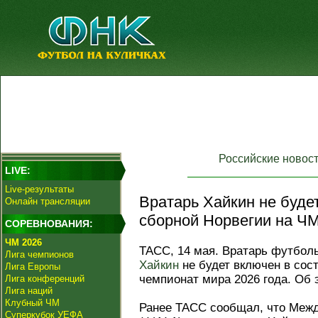
Российские новос
LIVE:
Live-результаты
Вратарь Хайкин не буде
Онлайн трансляции
сборной Норвегии на ЧМ
СОРЕВНОВАНИЯ:
ЧМ 2026
ТАСС, 14 мая. Вратарь футбол
Лига чемпионов
Хайкин
не будет включен в сос
Лига Европы
чемпионат мира 2026 года. Об 
Лига конференций
Лига наций
Клубный ЧМ
Ранее ТАСС сообщал, что Меж
Суперкубок УЕФА