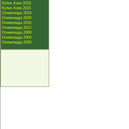
Кубок Азии 2019
Кубок Азии 2015
Олимпиада 2024
Олимпиада 2020
Олимпиада 2016
Олимпиада 2012
Олимпиада 2008
Олимпиада 2004
Олимпиада 2000