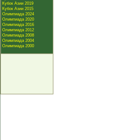
Кубок Азии 2019
Кубок Азии 2015
Олимпиада 2024
Олимпиада 2020
Олимпиада 2016
Олимпиада 2012
Олимпиада 2008
Олимпиада 2004
Олимпиада 2000