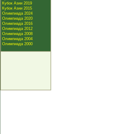
Кубок Азии 2019
Кубок Азии 2015
Олимпиада 2024
Олимпиада 2020
Олимпиада 2016
Олимпиада 2012
Олимпиада 2008
Олимпиада 2004
Олимпиада 2000