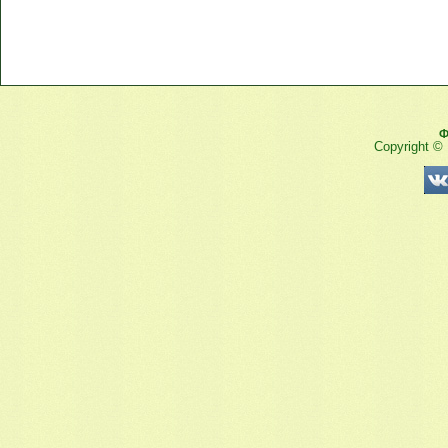
Ф
Copyright ©