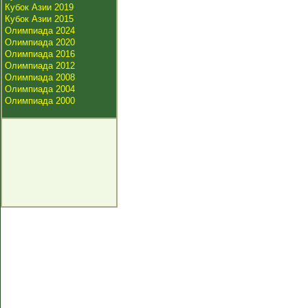
Кубок Азии 2019
Кубок Азии 2015
Олимпиада 2024
Олимпиада 2020
Олимпиада 2016
Олимпиада 2012
Олимпиада 2008
Олимпиада 2004
Олимпиада 2000