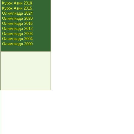
Кубок Азии 2019
Кубок Азии 2015
Олимпиада 2024
Олимпиада 2020
Олимпиада 2016
Олимпиада 2012
Олимпиада 2008
Олимпиада 2004
Олимпиада 2000