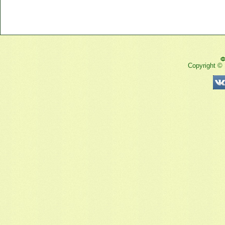
Ф
Copyright ©