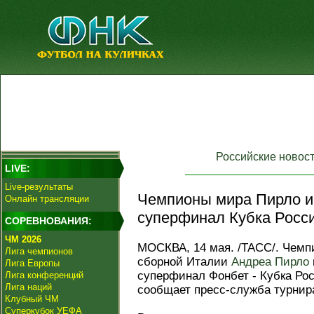
Российские новос
LIVE:
Live-результаты
Чемпионы мира Пирло и
Онлайн трансляции
суперфинал Кубка Росси
СОРЕВНОВАНИЯ:
ЧМ 2026
МОСКВА, 14 мая. /ТАСС/. Чемпи
Лига чемпионов
сборной Италии
Андреа Пирло
Лига Европы
суперфинал Фонбет - Кубка Ро
Лига конференций
Лига наций
сообщает пресс-служба турнир
Клубный ЧМ
Суперкубок УЕФА