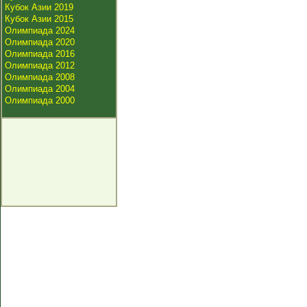
Кубок Азии 2019
Кубок Азии 2015
Олимпиада 2024
Олимпиада 2020
Олимпиада 2016
Олимпиада 2012
Олимпиада 2008
Олимпиада 2004
Олимпиада 2000