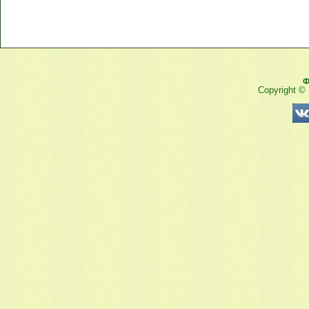
Ф
Copyright ©