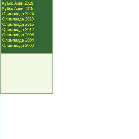
Кубок Азии 2019
Кубок Азии 2015
Олимпиада 2024
Олимпиада 2020
Олимпиада 2016
Олимпиада 2012
Олимпиада 2008
Олимпиада 2004
Олимпиада 2000