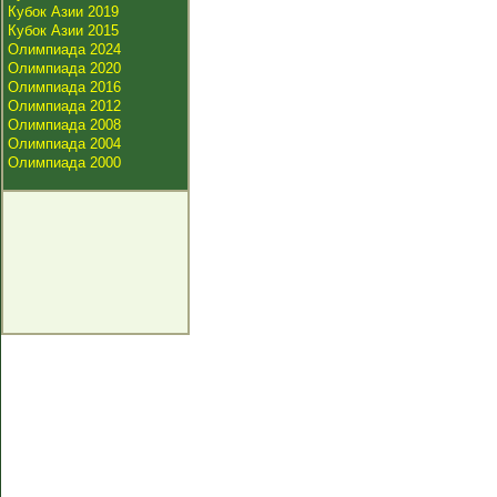
Кубок Азии 2019
Кубок Азии 2015
Олимпиада 2024
Олимпиада 2020
Олимпиада 2016
Олимпиада 2012
Олимпиада 2008
Олимпиада 2004
Олимпиада 2000