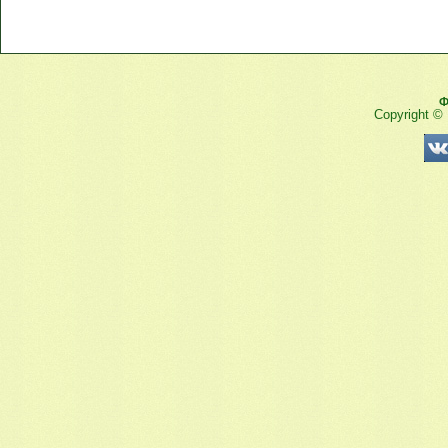
Ф
Copyright ©