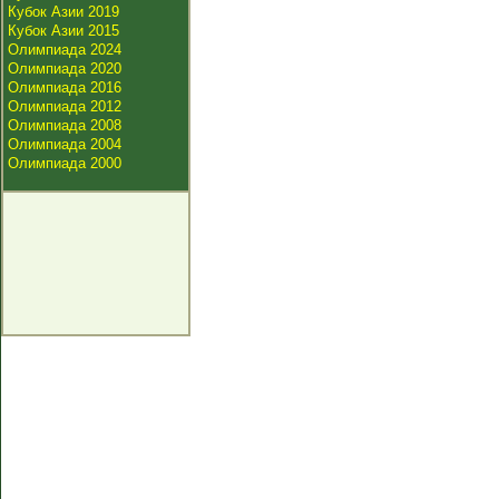
Кубок Азии 2019
Кубок Азии 2015
Олимпиада 2024
Олимпиада 2020
Олимпиада 2016
Олимпиада 2012
Олимпиада 2008
Олимпиада 2004
Олимпиада 2000