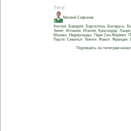
Теги:
Матвей Сафонов
Англия
,
Бавария
,
Барселона
,
Беларусь
,
Б
Зенит
,
Испания
,
Италия
,
Краснодар
,
Лацио
Монако
,
Нидерланды
,
Пари Сен-Жермен
,
П
Паули
,
Севилья
,
Твенте
,
Факел
,
Франция
,
Подпишись на телеграм-канал