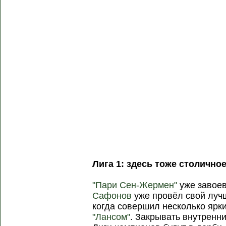
Лига 1: здесь тоже столичное
"Пари Сен-Жермен"
уже завое
Сафонов
уже провёл свой лучш
когда совершил несколько ярки
"Лансом"
. Закрывать внутренн