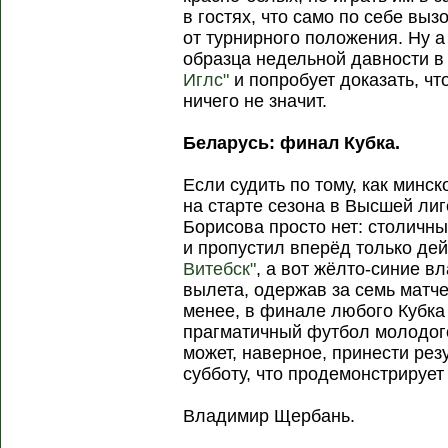
в гостях, что само по себе выз
от турнирного положения. Ну 
образца недельной давности в
Иглс"
и попробует доказать, чт
ничего не значит.
Беларусь: финал Кубка.
Если судить по тому, как минс
на старте сезона в Высшей лиг
Борисова просто нет: столичн
и пропустил вперёд только д
Витебск"
, а вот жёлто-синие в
вылета, одержав за семь матче
менее, в финале любого Кубка 
прагматичный футбол молодог
может, наверное, принести резу
субботу, что продемонстрирует
Владимир Щербань.