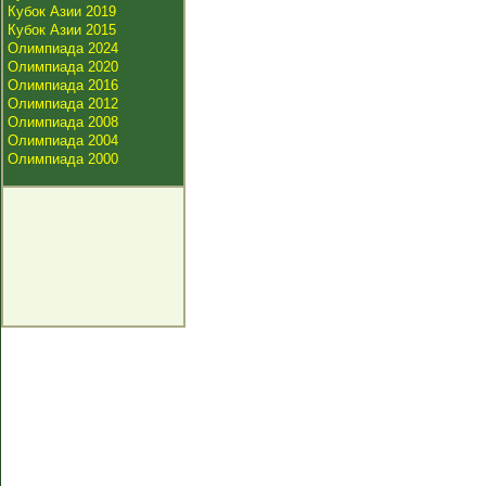
Кубок Азии 2019
Кубок Азии 2015
Олимпиада 2024
Олимпиада 2020
Олимпиада 2016
Олимпиада 2012
Олимпиада 2008
Олимпиада 2004
Олимпиада 2000