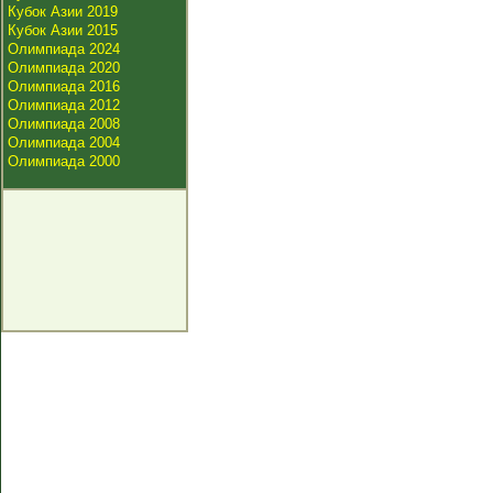
Кубок Азии 2019
Кубок Азии 2015
Олимпиада 2024
Олимпиада 2020
Олимпиада 2016
Олимпиада 2012
Олимпиада 2008
Олимпиада 2004
Олимпиада 2000