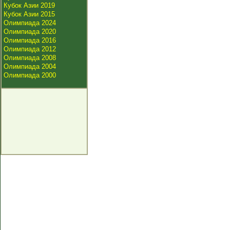
Кубок Азии 2019
Кубок Азии 2015
Олимпиада 2024
Олимпиада 2020
Олимпиада 2016
Олимпиада 2012
Олимпиада 2008
Олимпиада 2004
Олимпиада 2000