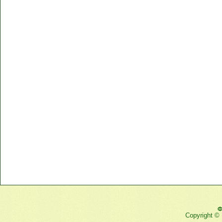
Ф
Copyright ©