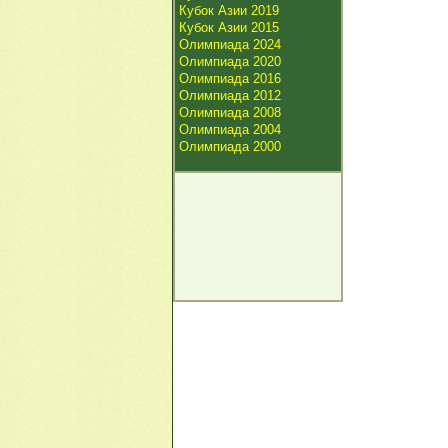
Кубок Азии 2019
Кубок Азии 2015
Олимпиада 2024
Олимпиада 2020
Олимпиада 2016
Олимпиада 2012
Олимпиада 2008
Олимпиада 2004
Олимпиада 2000