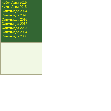
Кубок Азии 2019
Кубок Азии 2015
Олимпиада 2024
Олимпиада 2020
Олимпиада 2016
Олимпиада 2012
Олимпиада 2008
Олимпиада 2004
Олимпиада 2000