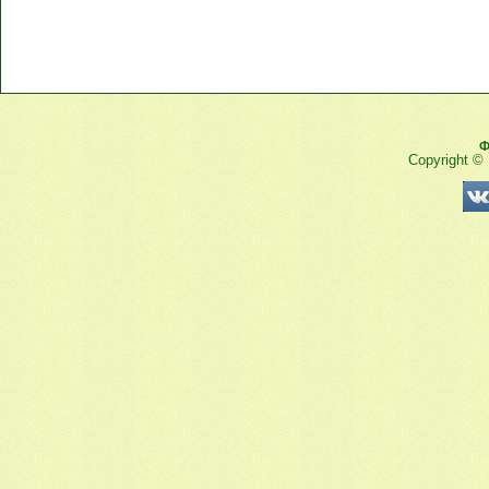
Ф
Copyright ©