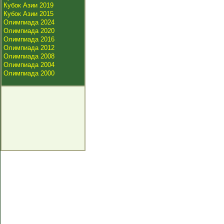
Кубок Азии 2019
Кубок Азии 2015
Олимпиада 2024
Олимпиада 2020
Олимпиада 2016
Олимпиада 2012
Олимпиада 2008
Олимпиада 2004
Олимпиада 2000