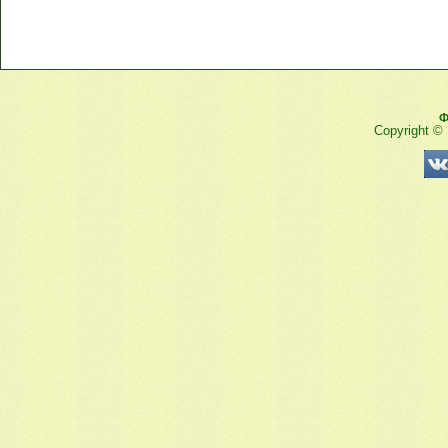
Ф
Copyright ©