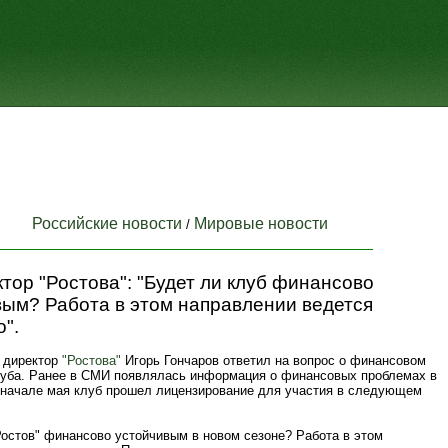
Российские новости
Мировые новости
/
тор "Ростова": "Будет ли клуб финансово
вым? Работа в этом направлении ведется
".
 директор
"Ростова"
Игорь Гончаров ответил на вопрос о финансовом
луба. Ранее в СМИ появлялась информация о финансовых проблемах в
В начале мая клуб прошел лицензирование для участия в следующем
Ростов" финансово устойчивым в новом сезоне? Работа в этом