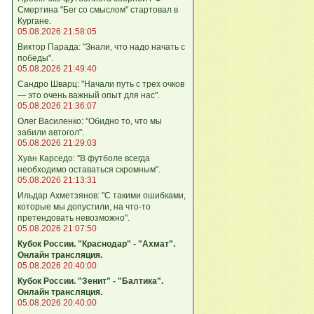
Смертина "Бег со смыслом" стартовал в
Кургане.
05.08.2026 21:58:05
Виктор Парада: "Знали, что надо начать с
победы".
05.08.2026 21:49:40
Сандро Шварц: "Начали путь с трех очков
— это очень важный опыт для нас".
05.08.2026 21:36:07
Олег Василенко: "Обидно то, что мы
забили автогол".
05.08.2026 21:29:03
Хуан Карседо: "В футболе всегда
необходимо оставаться скромным".
05.08.2026 21:13:31
Ильдар Ахметзянов: "С такими ошибками,
которые мы допустили, на что‑то
претендовать невозможно".
05.08.2026 21:07:50
Кубок России. "Краснодар" - "Ахмат".
Онлайн трансляция.
05.08.2026 20:40:00
Кубок России. "Зенит" - "Балтика".
Онлайн трансляция.
05.08.2026 20:40:00