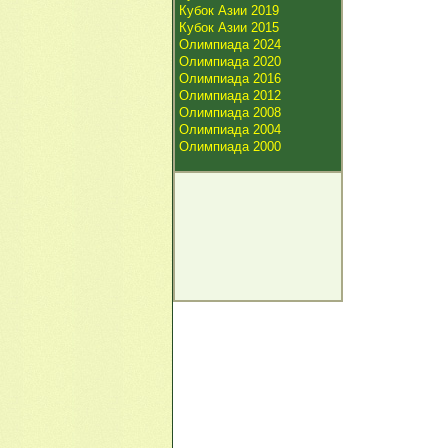
Кубок Азии 2019
Кубок Азии 2015
Олимпиада 2024
Олимпиада 2020
Олимпиада 2016
Олимпиада 2012
Олимпиада 2008
Олимпиада 2004
Олимпиада 2000