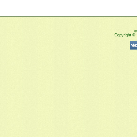
Ф
Copyright ©