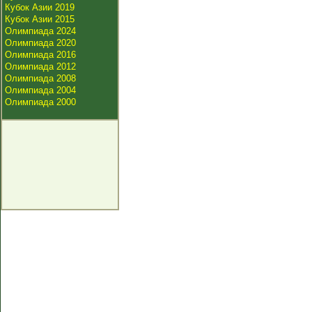
Кубок Азии 2019
Кубок Азии 2015
Олимпиада 2024
Олимпиада 2020
Олимпиада 2016
Олимпиада 2012
Олимпиада 2008
Олимпиада 2004
Олимпиада 2000