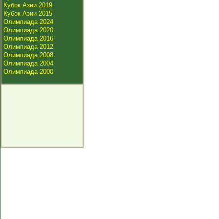
Кубок Азии 2019
Кубок Азии 2015
Олимпиада 2024
Олимпиада 2020
Олимпиада 2016
Олимпиада 2012
Олимпиада 2008
Олимпиада 2004
Олимпиада 2000