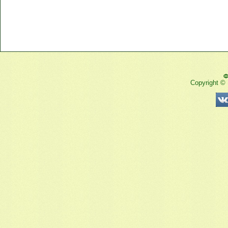
Ф
Copyright ©