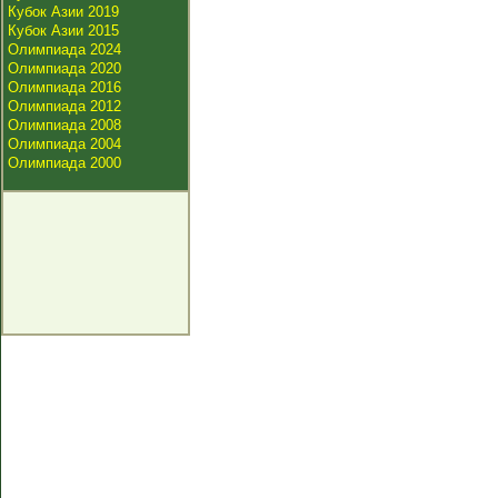
Кубок Азии 2019
Кубок Азии 2015
Олимпиада 2024
Олимпиада 2020
Олимпиада 2016
Олимпиада 2012
Олимпиада 2008
Олимпиада 2004
Олимпиада 2000