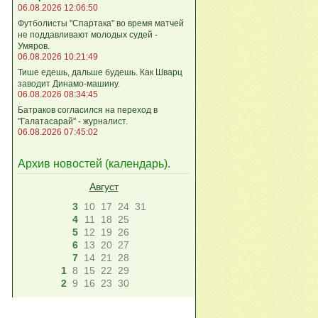
06.08.2026 12:06:50
Футболисты "Спартака" во время матчей
не поддавливают молодых судей -
Умяров.
06.08.2026 10:21:49
Тише едешь, дальше будешь. Как Шварц
заводит Динамо-машину.
06.08.2026 08:34:45
Батраков согласился на переход в
"Галатасарай" - журналист.
06.08.2026 07:45:02
Архив новостей (
календарь
).
Август
3
10
17
24
31
4
11
18
25
5
12
19
26
6
13
20
27
7
14
21
28
1
8
15
22
29
2
9
16
23
30