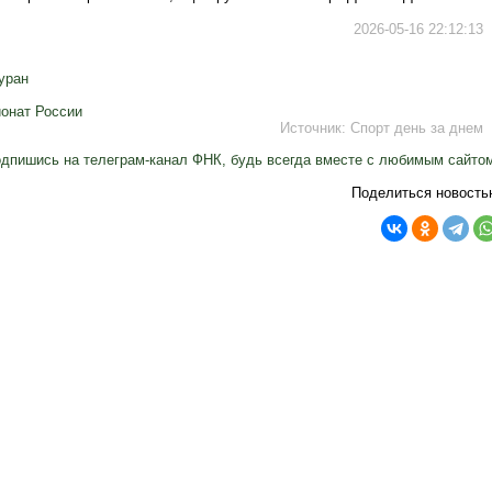
2026-05-16 22:12:13
уран
онат России
Источник:
Спорт день за днем
дпишись на телеграм-канал ФНК, будь всегда вместе с любимым сайто
Поделиться новость