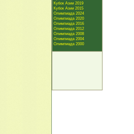
Кубок Азии 2019
Кубок Азии 2015
Олимпиада 2024
Олимпиада 2020
Олимпиада 2016
Олимпиада 2012
Олимпиада 2008
Олимпиада 2004
Олимпиада 2000